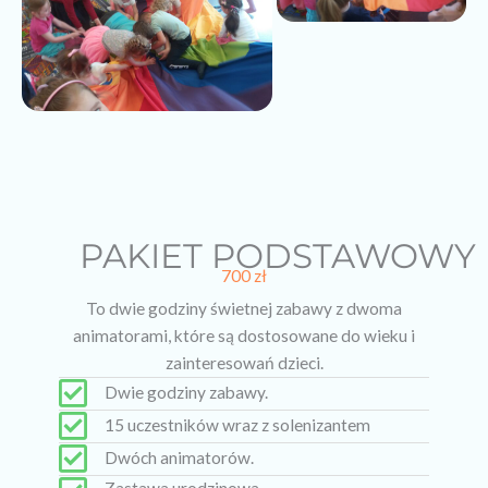
PAKIET PODSTAWOWY
700 zł
To dwie godziny świetnej zabawy z dwoma
animatorami, które są dostosowane do wieku i
zainteresowań dzieci.
Dwie godziny zabawy.
15 uczestników wraz z solenizantem
Dwóch animatorów.
Zastawa urodzinowa