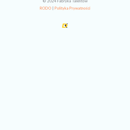
© 2024 Fabryka Talentów
RODO
|
Polityka Prywatności