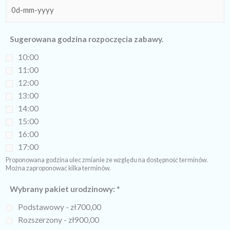
Sugerowana godzina rozpoczęcia zabawy.
10:00
11:00
12:00
13:00
14:00
15:00
16:00
17:00
Proponowana godzina ulec zmianie ze względu na dostępność terminów.
Można zaproponować kilka terminów.
Wybrany pakiet urodzinowy:
*
Podstawowy -
zł700,00
Rozszerzony -
zł900,00