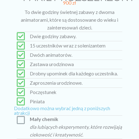
900 zł
To dwie godziny świetnej zabawy z dwoma
animatorami, które są dostosowane do wieku i
zainteresowań dzieci.
Dwie godziny zabawy.
15 uczestników wraz z solenizantem
Dwóch animatorów.
Zastawa urodzinowa
Drobny upominek dla każdego uczestnika.
Zaproszenia urodzinowe.
Poczęstunek
Piniata
Dodatkowo można wybrać jedną z poniższych
atrakcji
Mały chemik
dla lubiących eksperymenty, które rozwijają
ciekowość i kreatywność.