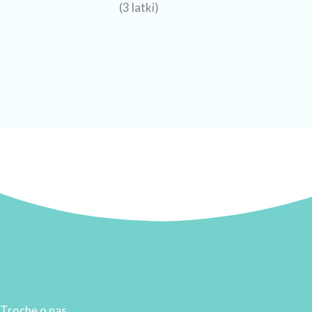
(3 latki)
Trochę o nas...