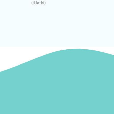
(4 latki)