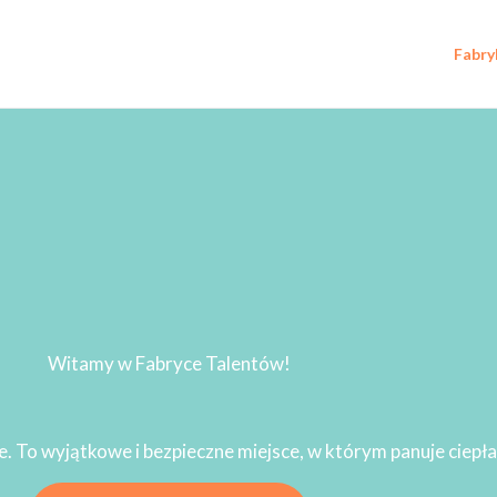
Fabry
Witamy w Fabryce Talentów!
e. To wyjątkowe i bezpieczne miejsce, w którym panuje ciep