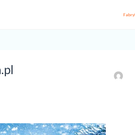
Fabry
.pl