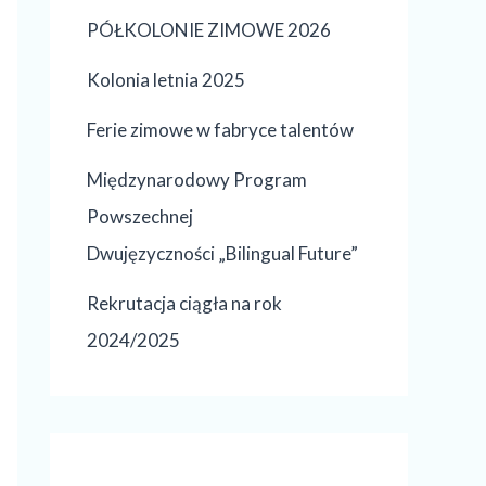
PÓŁKOLONIE ZIMOWE 2026
Kolonia letnia 2025
Ferie zimowe w fabryce talentów
Międzynarodowy Program
Powszechnej
Dwujęzyczności „Bilingual Future”
Rekrutacja ciągła na rok
2024/2025