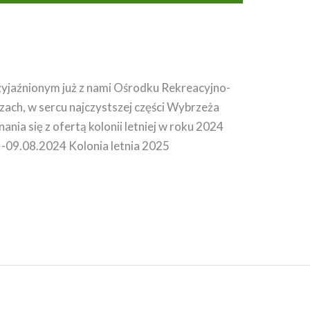
zyjaźnionym już z nami Ośrodku Rekreacyjno-
, w sercu najczystszej części Wybrzeża
nia się z ofertą kolonii letniej w roku 2024
 -09.08.2024 Kolonia letnia 2025