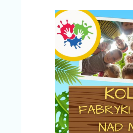
Kolonia
letnia
2025