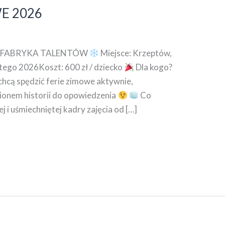
E 2026
– FABRYKA TALENTÓW
Miejsce: Krzeptów,
tego 2026Koszt: 600 zł / dziecko
Dla kogo?
 chcą spędzić ferie zimowe aktywnie,
lionem historii do opowiedzenia
Co
 i uśmiechniętej kadry zajęcia od […]