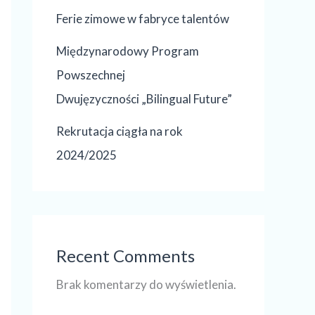
Ferie zimowe w fabryce talentów
Międzynarodowy Program
Powszechnej
Dwujęzyczności „Bilingual Future”
Rekrutacja ciągła na rok
2024/2025
Recent Comments
Brak komentarzy do wyświetlenia.