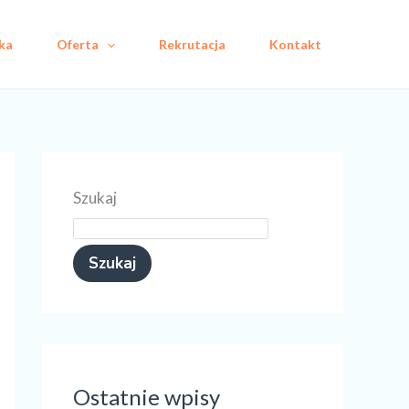
ka
Oferta
Rekrutacja
Kontakt
Szukaj
Szukaj
Ostatnie wpisy