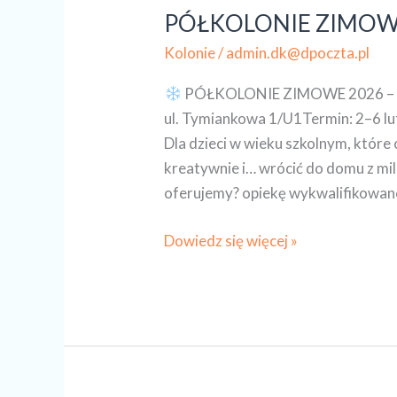
PÓŁKOLONIE ZIMOW
Kolonie
/
admin.dk@dpoczta.pl
PÓŁKOLONIE ZIMOWE 2026 
ul. Tymiankowa 1/U1Termin: 2–6 lu
Dla dzieci w wieku szkolnym, które
kreatywnie i… wrócić do domu z mi
oferujemy? opiekę wykwalifikowanej
Dowiedz się więcej »